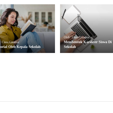
Oleh : Ciuss Creative
Membentuk Karakter Siswa Di
: Ciuss Creative
torial Oleh Kepala Sekolah
Sekolah