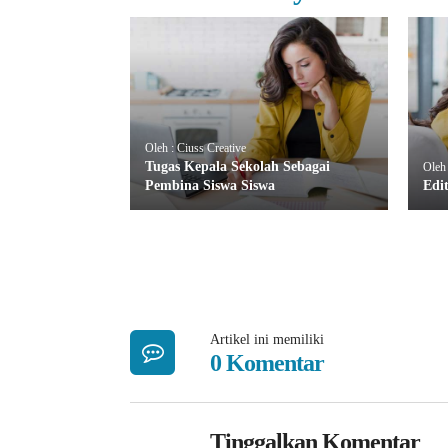
Oleh : Ciuss Creative
Tugas Kepala Sekolah Sebagai
Oleh 
Pembina Siswa Siswa
Edi
Artikel ini memiliki
0 Komentar
Tinggalkan Komentar