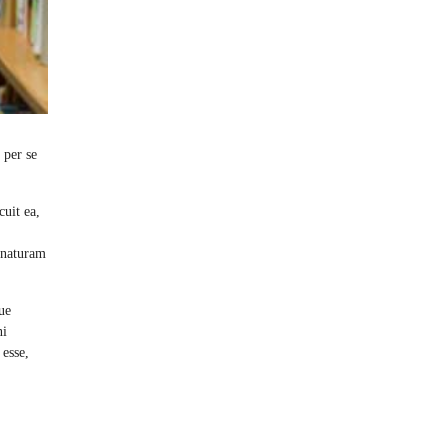
 per se
cuit ea,
 naturam
ue
ni
 esse,