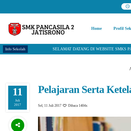
Home
Profil Se
Info Sekolah
SELAMAT DATANG DI WEBSITE SMKS PANCASILA 
A
Pelajaran Serta Kete
11
Juli
2017
Sel, 11 Juli 2017
Dibaca 1404x