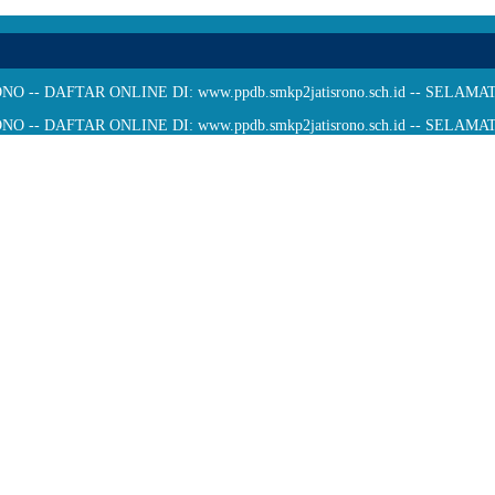
 -- DAFTAR ONLINE DI: www.ppdb.smkp2jatisrono.sch.id -- SELA
 -- DAFTAR ONLINE DI: www.ppdb.smkp2jatisrono.sch.id -- SELA