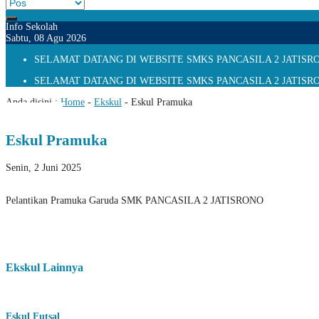
Info Sekolah
Sabtu, 08 Agu 2026
SELAMAT DATANG DI WEBSITE SMKS PANCASILA 2 JATISRONO
SELAMAT DATANG DI WEBSITE SMKS PANCASILA 2 JATISRONO
Anda disini :
Home
-
Ekskul
-
Eskul Pramuka
Eskul Pramuka
Senin, 2 Juni 2025
Pelantikan Pramuka Garuda SMK PANCASILA 2 JATISRONO
Ekskul Lainnya
Eskul Futsal