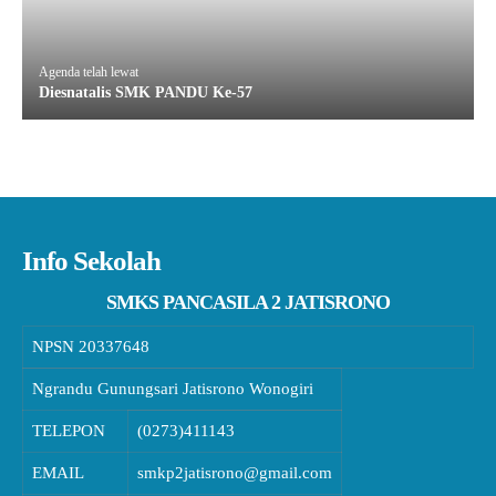
Agenda telah lewat
Diesnatalis SMK PANDU Ke-57
Info Sekolah
SMKS PANCASILA 2 JATISRONO
NPSN
20337648
Ngrandu Gunungsari Jatisrono Wonogiri
TELEPON
(0273)411143
EMAIL
smkp2jatisrono@gmail.com