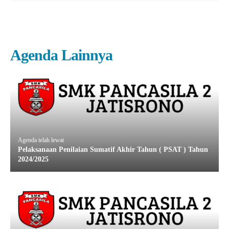
Agenda Lainnya
Agenda telah lewat
Pelaksanaan Penilaian Sumatif Akhir Tahun ( PSAT ) Tahun
2024/2025