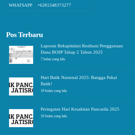
WHATSAPP
+6281548373277
Pos Terbaru
Laporan Rekapitulasi Realisasi Penggunaan
Dana BOSP Tahap 2 Tahun 2025
7 bulan yang lalu
Hari Batik Nasional 2025: Bangga Pakai
Batik!
10 bulan yang lalu
Peringatan Hari Kesaktian Pancasila 2025
10 bulan yang lalu