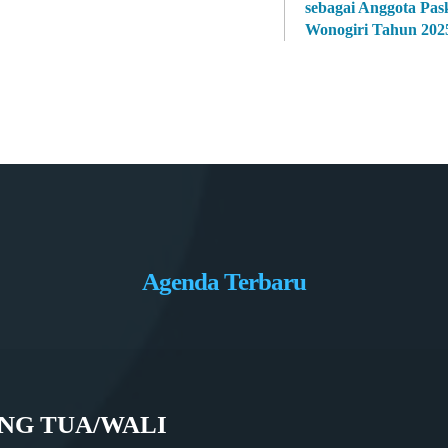
sebagai Anggota Pas
Wonogiri Tahun 202
Agenda Terbaru
NG TUA/WALI