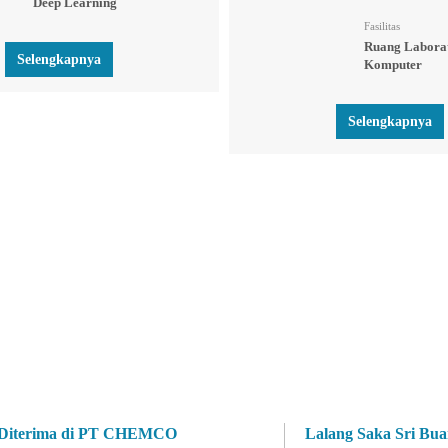
Deep Learning
Fasilitas
Ruang Labora
Selengkapnya
Komputer
Selengkapnya
Diterima di PT CHEMCO
Lalang Saka Sri Bu