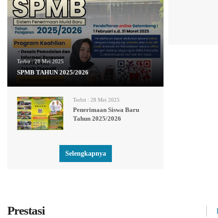
Terbit :
28 Mei 2025
SPMB TAHUN 2025/2026
Terbit :
28 Mei 2025
Penerimaan Siswa Baru
Tahun 2025/2026
Selengkapnya
Prestasi