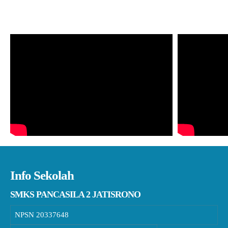
Info Sekolah
SMKS PANCASILA 2 JATISRONO
NPSN
20337648