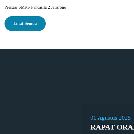
Prestasi SMKS Pancasila 2 Jatisrono
Lihat Semua
01 Agustus 2025
RAPAT ORA