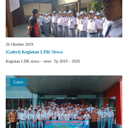
26 Oktober 2019
(Galeri) Kegiatan LDK Siswa
Kegiatan LDK siswa – siswi Tp 2019 – 2020
Galeri