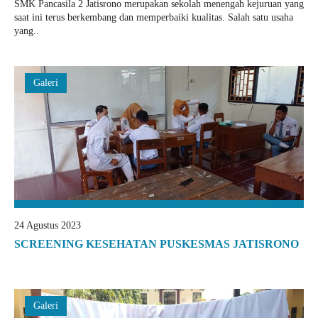
SMK Pancasila 2 Jatisrono merupakan sekolah menengah kejuruan yang
saat ini terus berkembang dan memperbaiki kualitas. Salah satu usaha
yang..
Galeri
24 Agustus 2023
SCREENING KESEHATAN PUSKESMAS JATISRONO
Galeri