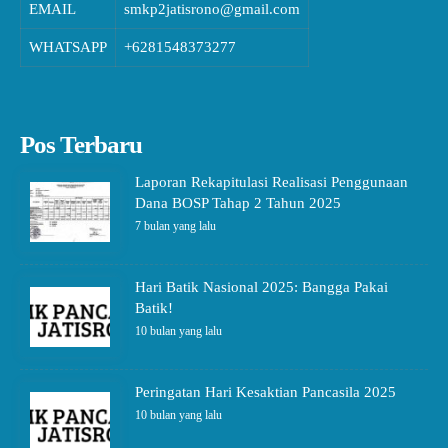
EMAIL
smkp2jatisrono@gmail.com
WHATSAPP
+6281548373277
Pos Terbaru
Laporan Rekapitulasi Realisasi Penggunaan
Dana BOSP Tahap 2 Tahun 2025
7 bulan yang lalu
Hari Batik Nasional 2025: Bangga Pakai
Batik!
10 bulan yang lalu
Peringatan Hari Kesaktian Pancasila 2025
10 bulan yang lalu