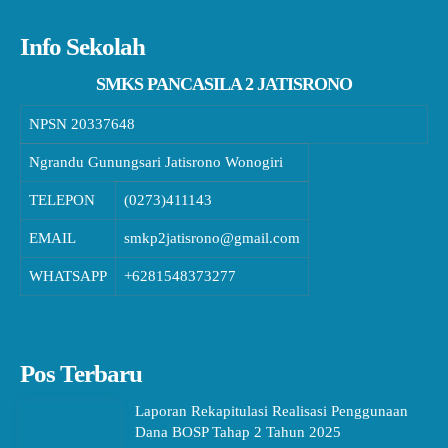
Info Sekolah
SMKS PANCASILA 2 JATISRONO
NPSN
20337648
Ngrandu Gunungsari Jatisrono Wonogiri
TELEPON
(0273)411143
EMAIL
smkp2jatisrono@gmail.com
WHATSAPP
+6281548373277
Pos Terbaru
Laporan Rekapitulasi Realisasi Penggunaan
Dana BOSP Tahap 2 Tahun 2025