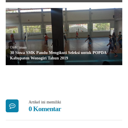
Oleh : imam
30 Siswa SMK Pandu Mengikuti Seleksi untuk POPDA
Kabupaten Wonogiri Tahun 2019
Artikel ini memiliki
0 Komentar