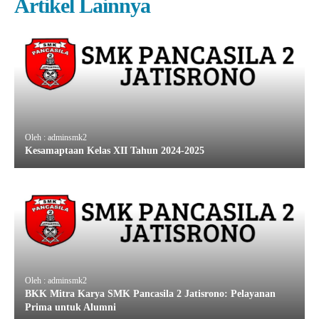
Artikel Lainnya
Oleh : adminsmk2
Kesamaptaan Kelas XII Tahun 2024-2025
Oleh : adminsmk2
BKK Mitra Karya SMK Pancasila 2 Jatisrono: Pelayanan
Prima untuk Alumni