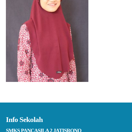
Info Sekolah
SMKS PANCASILA 2 JATISRONO