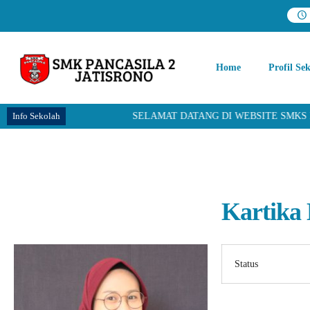
Home
Profil Se
Info Sekolah
SELAMAT DATANG DI WEBSITE SMKS PANC
Kartika 
Status