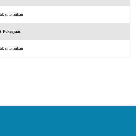
dak ditemukan
t Pekerjaan
dak ditemukan