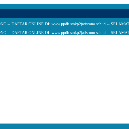
 -- DAFTAR ONLINE DI: www.ppdb.smkp2jatisrono.sch.id -- SELA
 -- DAFTAR ONLINE DI: www.ppdb.smkp2jatisrono.sch.id -- SELA