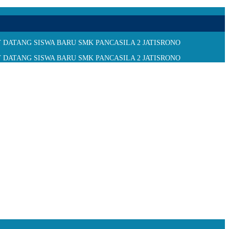
MAT DATANG SISWA BARU SMK PANCASILA 2 JATISRONO
MAT DATANG SISWA BARU SMK PANCASILA 2 JATISRONO