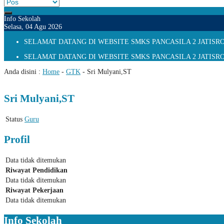
Info Sekolah
Selasa, 04 Agu 2026
SELAMAT DATANG DI WEBSITE SMKS PANCASILA 2 JATISRONO
SELAMAT DATANG DI WEBSITE SMKS PANCASILA 2 JATISRONO
Anda disini :
Home
-
GTK
-
Sri Mulyani,ST
Sri Mulyani,ST
Status
Guru
Profil
Data tidak ditemukan
Riwayat Pendidikan
Data tidak ditemukan
Riwayat Pekerjaan
Data tidak ditemukan
Info Sekolah