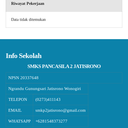
Riwayat Pekerjaan
Data tidak ditemukan
Info Sekolah
SMKS PANCASILA 2 JATISRONO
NPSN
20337648
Ngrandu Gunungsari Jatisrono Wonogiri
TELEPON
(0273)411143
EMAIL
smkp2jatisrono@gmail.com
WHATSAPP
+6281548373277