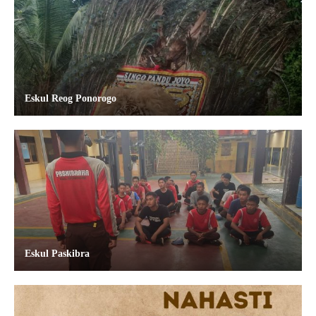
Eskul Reog Ponorogo
Eskul Paskibra