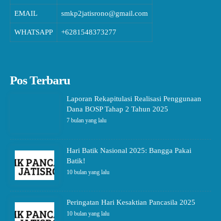
EMAIL
smkp2jatisrono@gmail.com
WHATSAPP
+6281548373277
Pos Terbaru
Laporan Rekapitulasi Realisasi Penggunaan
Dana BOSP Tahap 2 Tahun 2025
7 bulan yang lalu
Hari Batik Nasional 2025: Bangga Pakai
Batik!
10 bulan yang lalu
Peringatan Hari Kesaktian Pancasila 2025
10 bulan yang lalu