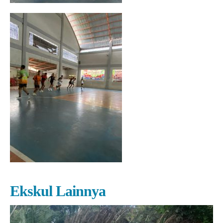
Ekskul Lainnya