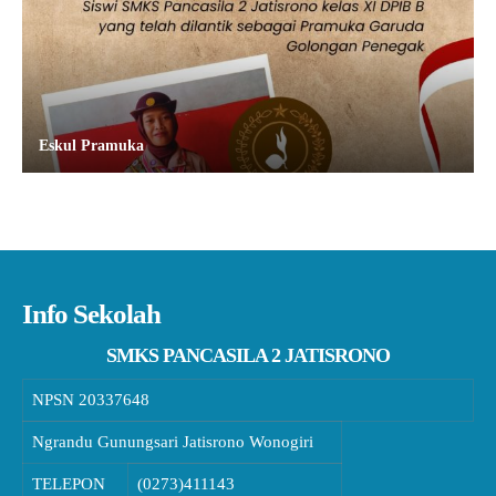
Eskul Pramuka
Info Sekolah
SMKS PANCASILA 2 JATISRONO
NPSN
20337648
Ngrandu Gunungsari Jatisrono Wonogiri
TELEPON
(0273)411143