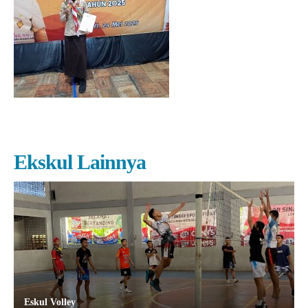
Ekskul Lainnya
Eskul Volley