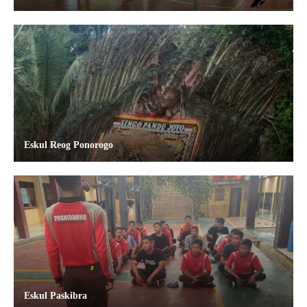
Eskul Reog Ponorogo
Eskul Paskibra