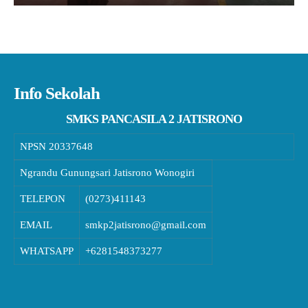
Info Sekolah
SMKS PANCASILA 2 JATISRONO
NPSN
20337648
Ngrandu Gunungsari Jatisrono Wonogiri
TELEPON
(0273)411143
EMAIL
smkp2jatisrono@gmail.com
WHATSAPP
+6281548373277