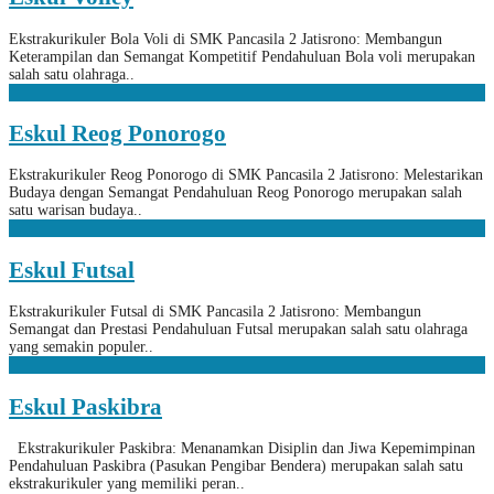
Ekstrakurikuler Bola Voli di SMK Pancasila 2 Jatisrono: Membangun
Keterampilan dan Semangat Kompetitif Pendahuluan Bola voli merupakan
salah satu olahraga..
Eskul Reog Ponorogo
Ekstrakurikuler Reog Ponorogo di SMK Pancasila 2 Jatisrono: Melestarikan
Budaya dengan Semangat Pendahuluan Reog Ponorogo merupakan salah
satu warisan budaya..
Eskul Futsal
Ekstrakurikuler Futsal di SMK Pancasila 2 Jatisrono: Membangun
Semangat dan Prestasi Pendahuluan Futsal merupakan salah satu olahraga
yang semakin populer..
Eskul Paskibra
Ekstrakurikuler Paskibra: Menanamkan Disiplin dan Jiwa Kepemimpinan
Pendahuluan Paskibra (Pasukan Pengibar Bendera) merupakan salah satu
ekstrakurikuler yang memiliki peran..